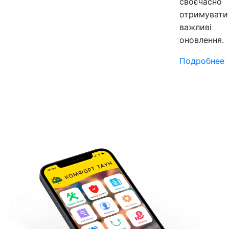
своєчасно
отримувати
важливі
оновлення.
Подробнее