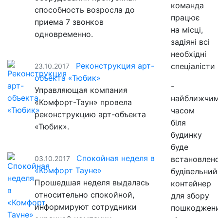
команда
способность возросла до
працює
приема 7 звонков
на місці,
одновременно.
задіяні всі
необхідні
Реконструкция арт-
спеціалісти
23.10.2017
объекта «Тюбик»
-
Управляющая компания
найближчи
«Комфорт-Таун» провела
часом
реконструкцию арт-объекта
біля
«Тюбик».
будинку
буде
Спокойная неделя в
03.10.2017
встановлен
«Комфорт Тауне»
будівельний
Прошедшая неделя выдалась
контейнер
относительно спокойной,
для збору
информируют сотрудники
пошкоджен