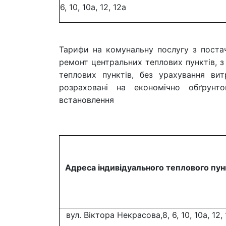
6, 10, 10а, 12, 12а
Тарифи на комунальну послугу з поста
ремонт центральних теплових пунктів, з
теплових пунктів, без урахування ви
розраховані на економічно обґрун
встановлення
Адреса індивідуального теплового пун
вул. Віктора Некрасова,8, 6, 10, 10а, 12,