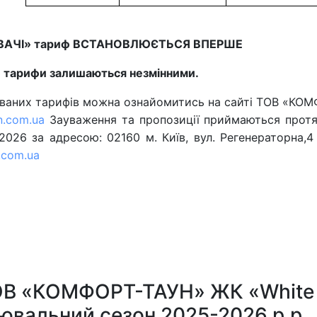
ОЖИВАЧІ» тариф ВСТАНОВЛЮЄТЬСЯ ВПЕРШЕ
 тарифи залишаються незмінними.
ованих тарифів можна ознайомитись на сайті ТОВ «КО
n.com.ua
Зауваження та пропозиції приймаються прот
.2026 за адресою: 02160 м. Київ, вул. Регенераторна,4
.com.ua
ТОВ «КОМФОРТ-ТАУН» ЖК «White
лювальний сезон 2025-2026 р.р.