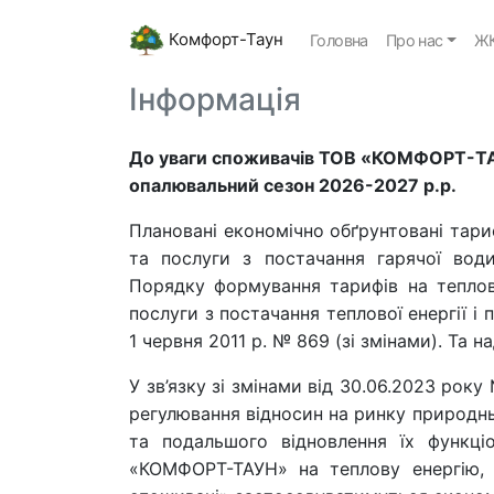
Комфорт-Таун
Головна
Про нас
ЖК
Інформація
До уваги споживачів ТОВ «КОМФОРТ-ТАУН
опалювальний сезон 2026-2027 р.р.
Плановані економічно обґрунтовані тариф
та послуги з постачання гарячої во
Порядку формування тарифів на теплову
послуги з постачання теплової енергії 
1 червня 2011 р. № 869 (зі змінами). Та
У зв’язку зі змінами від 30.06.2023 ро
регулювання відносин на ринку природньо
та подальшого відновлення їх функціо
«КОМФОРТ-ТАУН» на теплову енергію, п