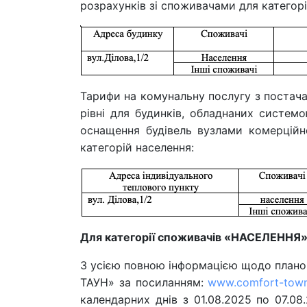
розрахунків зі споживачами для категорі
Тарифи на комунальну послугу з постача
рівні для будинків, обладнаних систем
оснащення будівель вузлами комерційн
категорій населення:
Для категорії споживачів «НАСЕЛЕННЯ»
З усією повною інформацією щодо план
ТАУН» за посиланням:
www.comfort-tow
календарних днів з 01.08.2025 по 07.08