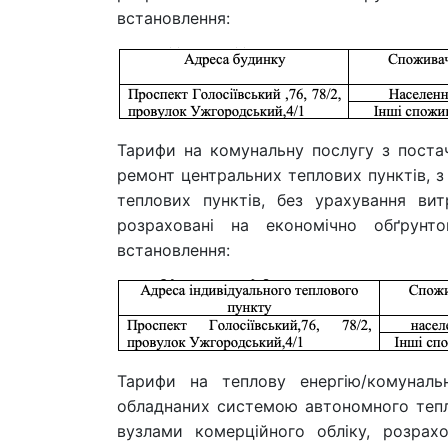
встановлення:
Тарифи на комунальну послугу з поста
ремонт центральних теплових пунктів, з
теплових пунктів, без урахування ви
розраховані на економічно обґрун
встановлення:
Тарифи на теплову енергію/комунальн
обладнаних системою автономного тепл
вузлами комерційного обліку, розрахо