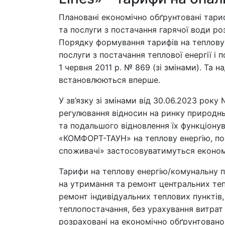
Плановані економічно обґрунтовані тариф
та послуги з постачання гарячої води р
Порядку формування тарифів на теплову 
послуги з постачання теплової енергії і
1 червня 2011 р. № 869 (зі змінами). Та
встановлюються вперше.
У зв’язку зі змінами від 30.06.2023 ро
регулювання відносин на ринку природньо
та подальшого відновлення їх функціонув
«КОМФОРТ-ТАУН» на теплову енергію, посл
споживачі» застосовуватимуться економі
Тарифи на теплову енергію/комунальну по
на утримання та ремонт центральних теп
ремонт індивідуальних теплових пунктів
теплопостачання, без урахування витрат
розраховані на економічно обґрунтован