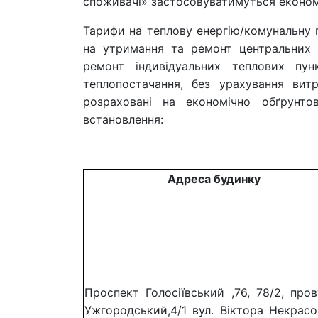
споживачі» застосовуватимуться економі
Тарифи на теплову енергію/комунальну п
на утримання та ремонт центральних 
ремонт індивідуальних теплових пун
теплопостачання, без урахування вит
розраховані на економічно обґрун
встановлення:
Адреса будинку
Проспект Голосіївський ,76, 78/2, про
Ужгородський,4/1 вул. Віктора Некрасо