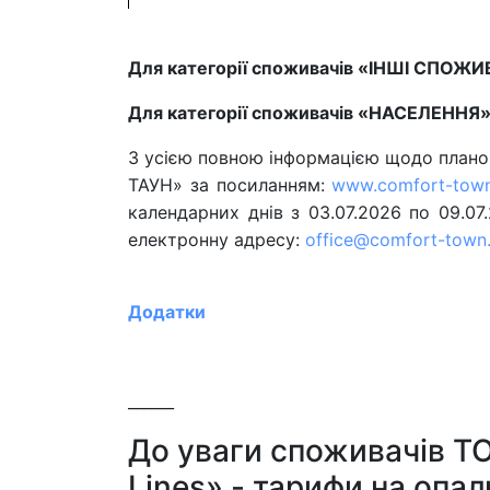
Для категорії споживачів «ІНШІ СП
Для категорії споживачів «НАСЕЛЕННЯ»
З усією повною інформацією щодо план
ТАУН» за посиланням:
www.comfort-tow
календарних днів з 03.07.2026 по 09.07
електронну адресу:
office@comfort-town
Додатки
______
До уваги споживачів 
Lines» - тарифи на опа