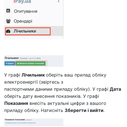
У графі
Лічильник
оберіть ваш прилад обліку
електроенергії (звіртесь з
паспортними даними приладу обліку). У графі
Дата
оберіть дату внесення показників. У графі
Показання
внесіть актуальні цифри з вашого
приладу обліку. Натисніть
Зберегти і вийти
.