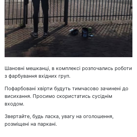
Шановні мешканці, в комплексі розпочались роботи
з фарбування вхідних груп.
Пофарбовані хвірти будуть тимчасово зачинені до
висихання. Просимо скористатись сусіднім
входом.
Звертайте, будь ласка, увагу на оголошення,
розміщені на паркані.