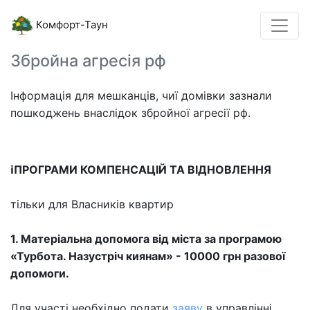
Комфорт-Таун
Збройна агресія рф
Інформація для мешканців, чиї домівки зазнали
пошкоджень внаслідок збройної агресії рф.
ℹ️ПРОГРАМИ КОМПЕНСАЦІЙ ТА ВІДНОВЛЕННЯ
тільки для Власників квартир
1.⁠ ⁠Матеріальна допомога від міста за програмою
«Турбота. Назустріч киянам» - 10000 грн разової
допомоги.
Для участі необхідно подати
заяву
в управлінні