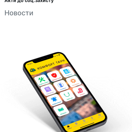
Акти до соц.захисту
Новости