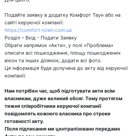
Подайте заявку в додатку Комфорт Таун або на
сайті керуючої компанії:
https://comfort-town.com.ua
Розділ – Вхід - Подати Заявку
Обрати напрямок «Акти», у полі «Проблема»
описати всі пошкодження, площу пошкоджених
вікон та інших ділянок, додати всі фото.
Ця інформація буде долучена до акту від керуючої
компанії.
Нам потрібен час, щоб підготувати акти всім
власникам, дуже великий обсяг. Тому протягом
тижня співробітники керуючої компанії
повідомлять кожного власника про строки
готовності акту.
Після підписання ми централізовано передамо