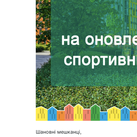
Шановні мешканці,