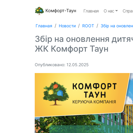
Комфорт-Таун
Главная
О нас
Спра
Главная
Новости
ROOT
Збір на оновле
Збір на оновлення дитя
ЖК Комфорт Таун
Опубликовано: 12.05.2025