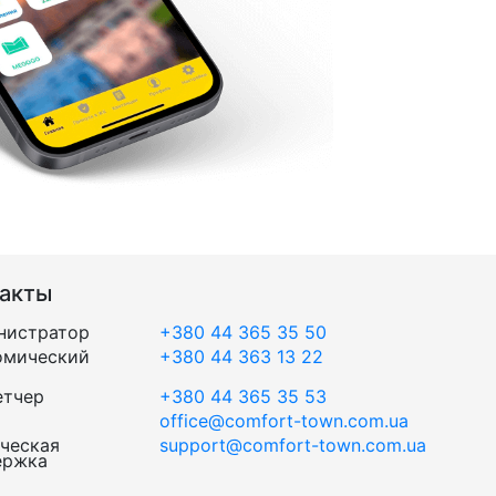
такты
нистратор
+380 44 365 35 50
омический
+380 44 363 13 22
етчер
+380 44 365 35 53
office@comfort-town.com.ua
ческая
support@comfort-town.com.ua
ержка