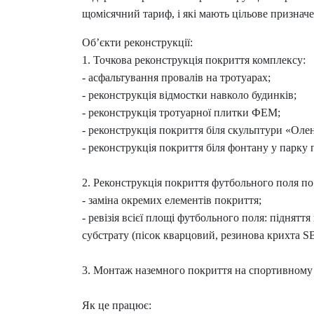
щомісячний тариф, і які мають цільове признач
Об’єкти реконструкції:
1. Точкова реконструкція покриття комплексу:
- асфальтування провалів на тротуарах;
- реконструкція відмостки навколо будинків;
- реконструкція тротуарної плитки ФЕМ;
- реконструкція покриття біля скульптури «Оле
- реконструкція покриття біля фонтану у парку 
2. Реконструкція покриття футбольного поля по
- заміна окремих елементів покриття;
- ревізія всієї площі футбольного поля: піднятт
субстрату (пісок кварцовий, резинова крихта 
3. Монтаж наземного покриття на спортивному 
Як це працює: