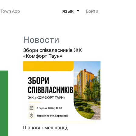
язык
 Town App
Войти
Новости
Збори співвласників ЖК
«Комфорт Таун»
Шановні мешканці,