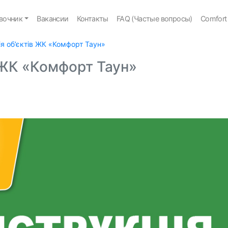
вочник
Вакансии
Контакты
FAQ (Частые вопросы)
Comfort
я об’єктів ЖК «Комфорт Таун»
 ЖК «Комфорт Таун»