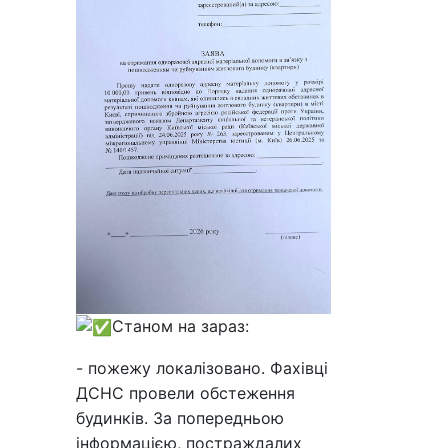
Станом на зараз:
- пожежу локалізовано. Фахівці
ДСНС провели обстеження
будинків. За попередньою
інформацією, постраждалих