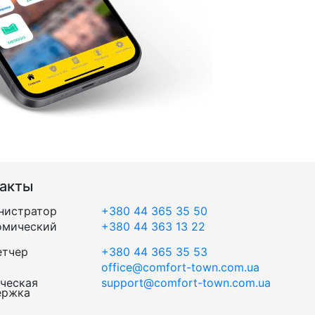
такты
нистратор
+380 44 365 35 50
омический
+380 44 363 13 22
етчер
+380 44 365 35 53
office@comfort-town.com.ua
ческая
support@comfort-town.com.ua
ержка