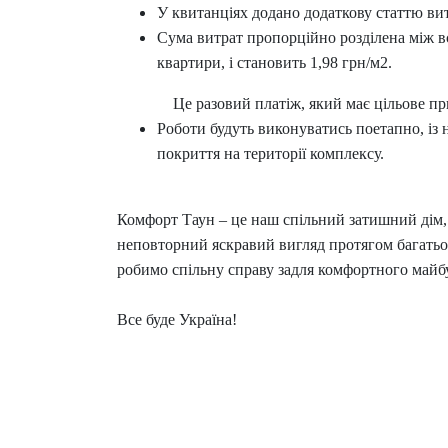
У квитанціях додано додаткову статтю ви
Сума витрат пропорційно розділена між 
квартири, і становить 1,98 грн/м2.
Це разовий платіж, який має цільове пр
Роботи будуть виконуватись поетапно, із
покриття на території комплексу.
Комфорт Таун – це наш спільний затишний дім, я
неповторний яскравий вигляд протягом багатьо
робимо спільну справу задля комфортного майб
Все буде Україна!