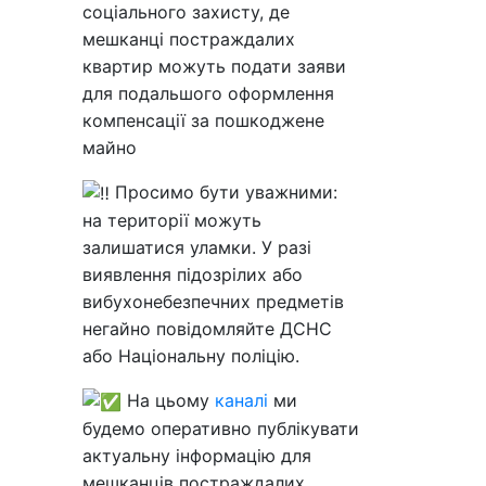
соціального захисту, де
мешканці постраждалих
квартир можуть подати заяви
для подальшого оформлення
компенсації за пошкоджене
майно
Просимо бути уважними:
на території можуть
залишатися уламки. У разі
виявлення підозрілих або
вибухонебезпечних предметів
негайно повідомляйте ДСНС
або Національну поліцію.
На цьому
каналі
ми
будемо оперативно публікувати
актуальну інформацію для
мешканців постраждалих