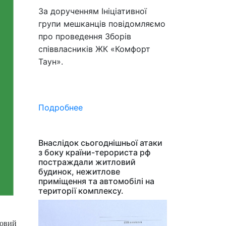
За дорученням Ініціативної
групи мешканців повідомляємо
про проведення Зборів
співвласників ЖК «Комфорт
Таун».
Подробнее
Внаслідок сьогоднішньої атаки
з боку країни-терориста рф
постраждали житловий
будинок, нежитлове
приміщення та автомобілі на
території комплексу.
зовий