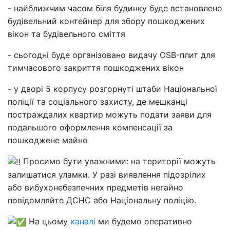
- найближчим часом біля будинку буде встановлено
будівельний контейнер для збору пошкоджених
вікон та будівельного сміття
- сьогодні буде організовано видачу OSB-плит для
тимчасового закриття пошкоджених вікон
- у дворі 5 корпусу розгорнуті штаби Національної
поліції та соціального захисту, де мешканці
постраждалих квартир можуть подати заяви для
подальшого оформлення компенсації за
пошкоджене майно
Просимо бути уважними: на території можуть
залишатися уламки. У разі виявлення підозрілих
або вибухонебезпечних предметів негайно
повідомляйте ДСНС або Національну поліцію.
На цьому
каналі
ми будемо оперативно