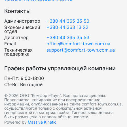
Контакты
Администратор
+380 44 365 35 50
Экономический
+380 44 363 13 22
отдел
Диспетчер
+380 44 365 35 53
Email
office@comfort-town.com.ua
Техническая
support@comfort-town.com.ua
поддержка
График работы управляющей компании
Пн-Пт: 9:00-18:00
Сб-Вс: Выходной
© 2026 ООО "Комфорт-Таун". Все права защищены.
Перепечатка, копирование или воспроизведение
информации, опубликованной на сайте comfort-town.com.ua,
осуществляются только с обязательной активной
гиперссылкой на материал сайта. Гиперссылка должна
быть размещена в первом абзаце новости.
Powered by
Massive Kinetic