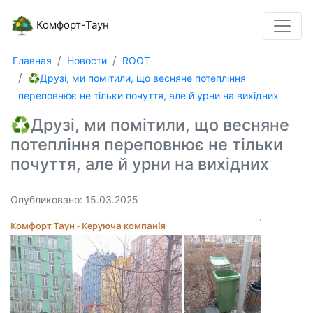
Комфорт-Таун
Главная
Новости
ROOT
♻️Друзі, ми помітили, що весняне потепління
переповнює не тільки почуття, але й урни на вихідних
♻️Друзі, ми помітили, що весняне
потепління переповнює не тільки
почуття, але й урни на вихідних
Опубликовано: 15.03.2025