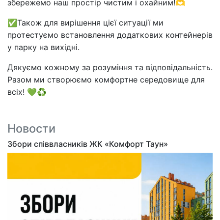
збережемо наш простір чистим і охайним!🫶
✅Також для вирішення цієї ситуації ми
протестуємо встановлення додаткових контейнерів
у парку на вихідні.
Дякуємо кожному за розуміння та відповідальність.
Разом ми створюємо комфортне середовище для
всіх! 💚♻️
Новости
Збори співвласників ЖК «Комфорт Таун»