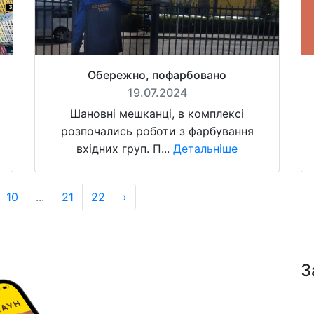
Обережно, пофарбовано
19.07.2024
Шановні мешканці, в комплексі
розпочались роботи з фарбування
вхідних груп. П...
Детальніше
10
...
21
22
›
З