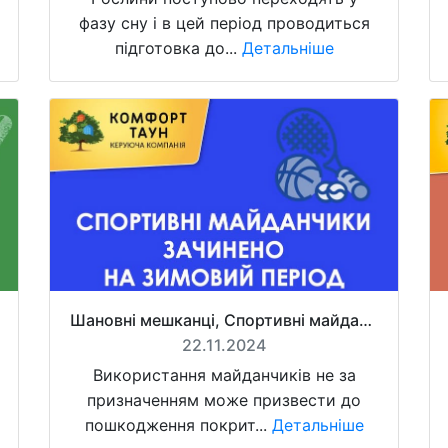
фазу сну і в цей період проводиться
підготовка до...
Детальніше
Шановні мешканці, Спортивні майданчики зачинено на зимовий період
22.11.2024
Використання майданчиків не за
призначенням може призвести до
пошкодження покрит...
Детальніше