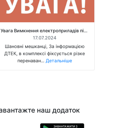
Увага Вимкнення електроприладів під час знеструмлень
17.07.2024
Шановні мешканці, За інформацією
ДТЕК, в комплексі фіксується різке
перенаван...
Детальніше
авантажте наш додаток