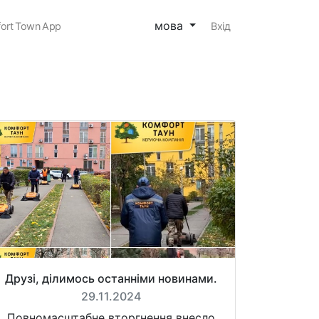
мова
ort Town App
Вхід
Друзі, ділимось останніми новинами.
29.11.2024
Повномасштабне вторгнення внесло