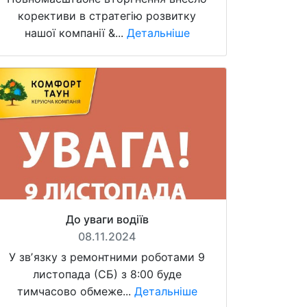
корективи в стратегію розвитку
нашої компанії &...
Детальніше
До уваги водіїв
08.11.2024
У звʼязку з ремонтними роботами 9
листопада (СБ) з 8:00 буде
тимчасово обмеже...
Детальніше