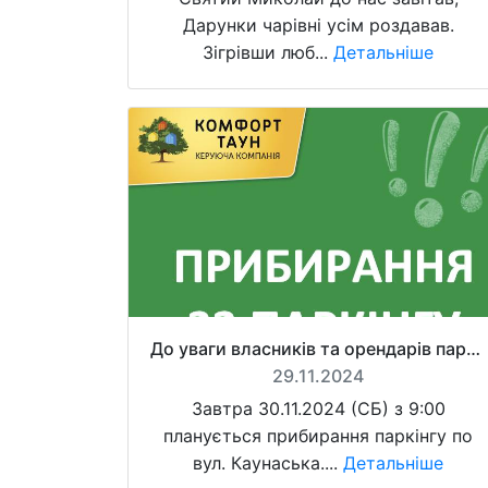
Дарунки чарівні усім роздавав.
Зігрівши люб...
Детальніше
До уваги власників та орендарів паркомісць!
29.11.2024
Завтра 30.11.2024 (СБ) з 9:00
планується прибирання паркінгу по
вул. Каунаська....
Детальніше