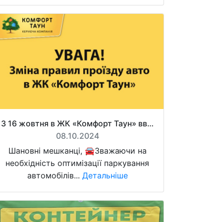
З 16 жовтня в ЖК «Комфорт Таун» вводяться нові правила вʼїзду автомобілів на територію
08.10.2024
Шановні мешканці, 🚘Зважаючи на
необхідність оптимізації паркування
автомобілів...
Детальніше