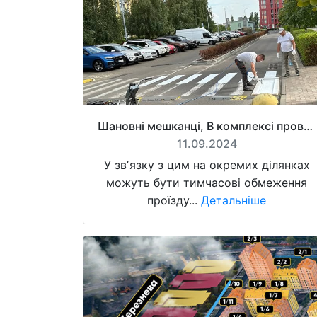
Шановні мешканці, В комплексі проводяться роботи з нанесення розмітки дорожнього покриття
11.09.2024
У звʼязку з цим на окремих ділянках
можуть бути тимчасові обмеження
проїзду...
Детальніше