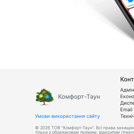
Конт
Адмін
Комфорт-Таун
Еконо
Дисп
Email
Умови використання сайту
Техні
© 2026 ТОВ "Комфорт-Таун". Всі права захищені
тільки з обовязковим прямим, відкритим гіпер