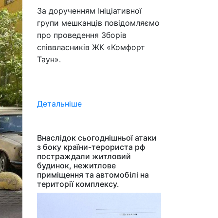
За дорученням Ініціативної
групи мешканців повідомляємо
про проведення Зборів
співвласників ЖК «Комфорт
Таун».
Детальніше
Внаслідок сьогоднішньої атаки
з боку країни-терориста рф
постраждали житловий
будинок, нежитлове
приміщення та автомобілі на
території комплексу.