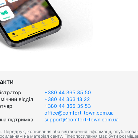
акти
істратор
+380 44 365 35 50
мічний відділ
+380 44 363 13 22
етчер
+380 44 365 35 53
office@comfort-town.com.ua
чна підтримка
support@comfort-town.com.ua
. Передрук, копіювання або відтворення інформації, опублікован
посиланням на матеріал сайту. Гіперпосилання має бути розміще