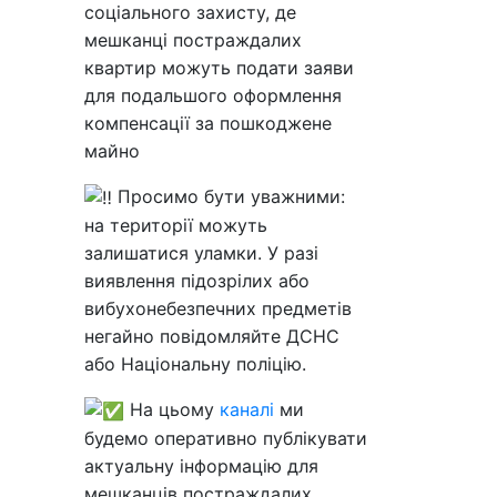
соціального захисту, де
мешканці постраждалих
квартир можуть подати заяви
для подальшого оформлення
компенсації за пошкоджене
майно
Просимо бути уважними:
на території можуть
залишатися уламки. У разі
виявлення підозрілих або
вибухонебезпечних предметів
негайно повідомляйте ДСНС
або Національну поліцію.
На цьому
каналі
ми
будемо оперативно публікувати
актуальну інформацію для
мешканців постраждалих