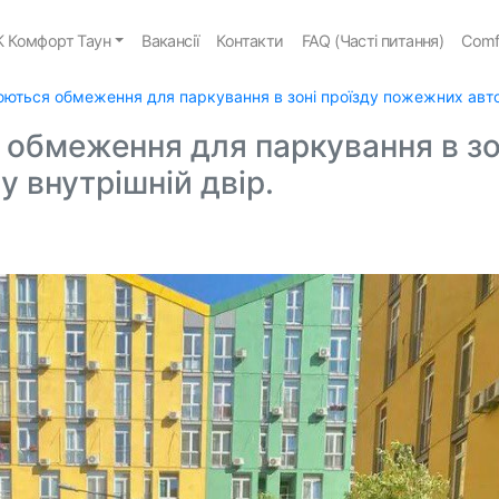
 Комфорт Таун
Вакансії
Контакти
FAQ (Часті питання)
Comf
юються обмеження для паркування в зоні проїзду пожежних авто 
 обмеження для паркування в зо
у внутрішній двір.