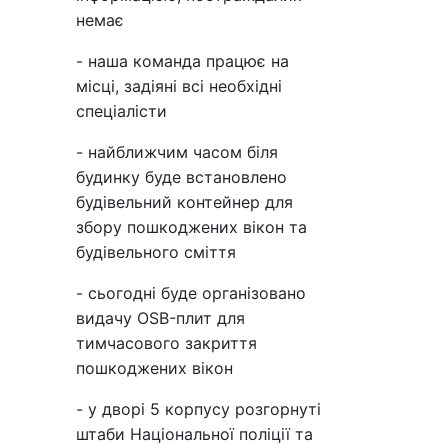
немає
- наша команда працює на
місці, задіяні всі необхідні
спеціалісти
- найближчим часом біля
будинку буде встановлено
будівельний контейнер для
збору пошкоджених вікон та
будівельного сміття
- сьогодні буде організовано
видачу OSB-плит для
тимчасового закриття
пошкоджених вікон
- у дворі 5 корпусу розгорнуті
штаби Національної поліції та