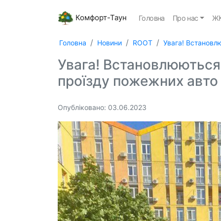
Комфорт-Таун
Головна
Про нас
ЖК
Головна
Новини
ROOT
Увага! Встановл
Увага! Встановлюються
проїзду пожежних авто 
Опубліковано: 03.06.2023