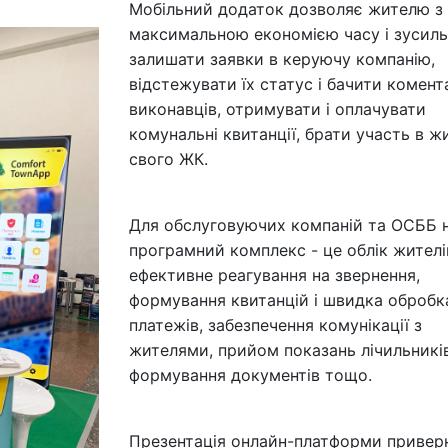
Мобільний додаток дозволяє жителю з
максимальною економією часу і зусиль
залишати заявки в керуючу компанію,
відстежувати їх статус і бачити комент
виконавців, отримувати і оплачувати
комунальні квитанції, брати участь в ж
свого ЖК.
Для обслуговуючих компаній та ОСББ 
програмний комплекс - це облік жителі
ефективне реагування на звернення,
формування квитанцій і швидка обробк
платежів, забезпечення комунікації з
жителями, прийом показань лічильників
формування документів тощо.
Презентація онлайн-платформи привер