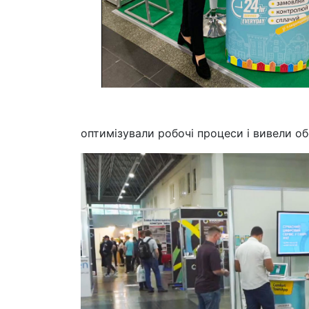
оптимізували робочі процеси і вивели об