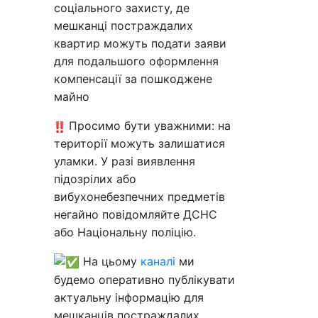
соціального захисту, де
мешканці постраждалих
квартир можуть подати заяви
для подальшого оформлення
компенсації за пошкоджене
майно
Просимо бути уважними: на
території можуть залишатися
уламки. У разі виявлення
підозрілих або
вибухонебезпечних предметів
негайно повідомляйте ДСНС
або Національну поліцію.
На цьому
каналі
ми
будемо оперативно публікувати
актуальну інформацію для
мешканців постраждалих