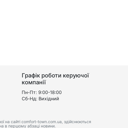
Графік роботи керуючої
компанії
Пн-Пт: 9:00-18:00
Сб-Нд: Вихідний
ої на сайті comfort-town.com.ua, здійснюються
на в першому абзаці новини.