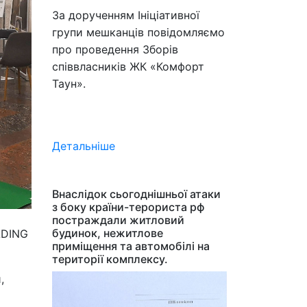
За дорученням Ініціативної
групи мешканців повідомляємо
про проведення Зборів
співвласників ЖК «Комфорт
Таун».
Детальніше
Внаслідок сьогоднішньої атаки
з боку країни-терориста рф
постраждали житловий
будинок, нежитлове
LDING
приміщення та автомобілі на
території комплексу.
,