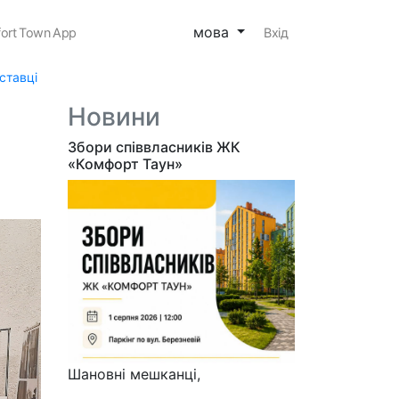
мова
ort Town App
Вхід
ставці
Новини
Збори співвласників ЖК
«Комфорт Таун»
Шановні мешканці,