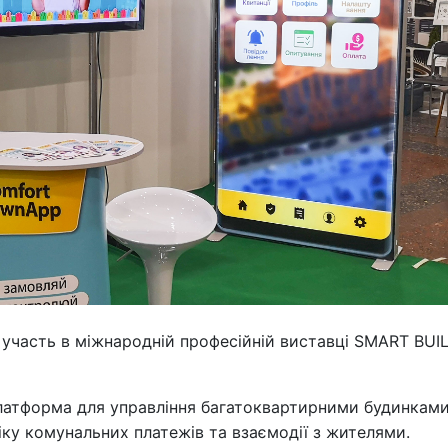
 участь в міжнародній професійній виставці SMART BUI
латформа для управління багатоквартирними будинками
іку комунальних платежів та взаємодії з жителями.