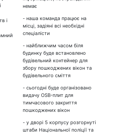
і
немає
- наша команда працює на
тв і
місці, задіяні всі необхідні
спеціалісти
амний
- найближчим часом біля
будинку буде встановлено
будівельний контейнер для
збору пошкоджених вікон та
будівельного сміття
- сьогодні буде організовано
видачу OSB-плит для
тимчасового закриття
пошкоджених вікон
- у дворі 5 корпусу розгорнуті
штаби Національної поліції та