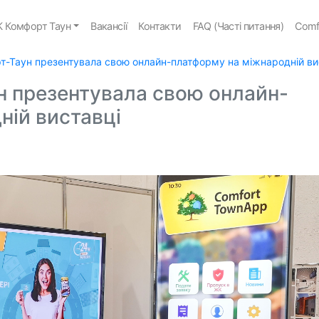
 Комфорт Таун
Вакансії
Контакти
FAQ (Часті питання)
Comf
-Таун презентувала свою онлайн-платформу на міжнародній ви
 презентувала свою онлайн-
ній виставці