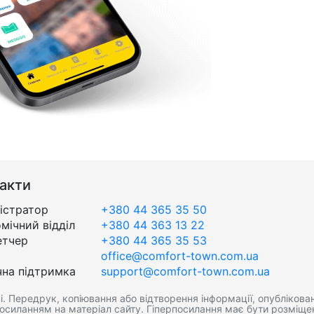
акти
істратор
+380 44 365 35 50
мічний відділ
+380 44 363 13 22
етчер
+380 44 365 35 53
office@comfort-town.com.ua
чна підтримка
support@comfort-town.com.ua
. Передрук, копіювання або відтворення інформації, опублікован
посиланням на матеріал сайту. Гіперпосилання має бути розміще