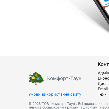
Конт
Адмін
Комфорт-Таун
Еконо
Дисп
Email
Умови використання сайту
Техні
© 2026 ТОВ "Комфорт-Таун". Всі права захищені
тільки з обовязковим прямим, відкритим гіпер