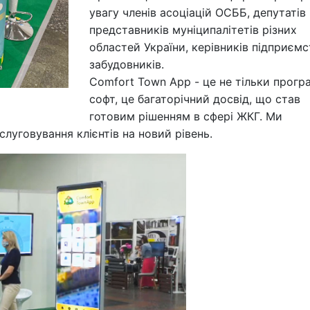
увагу членів асоціацій ОСББ, депутатів 
представників муніципалітетів різних
областей України, керівників підприємс
забудовників.
Comfort Town App - це не тільки прогр
софт, це багаторічний досвід, що став
готовим рішенням в сфері ЖКГ. Ми
слуговування клієнтів на новий рівень.