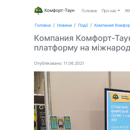
Комфорт-Таун
Головна
Про нас
ЖК
Головна
Новини
Події
Компания Комфорт
Компания Комфорт-Таун
платформу на міжнарод
Опубліковано: 11.06.2021