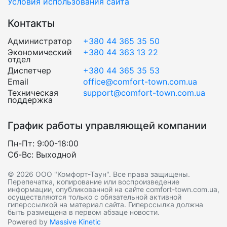
Условия использования сайта
Контакты
Администратор
+380 44 365 35 50
Экономический
+380 44 363 13 22
отдел
Диспетчер
+380 44 365 35 53
Email
office@comfort-town.com.ua
Техническая
support@comfort-town.com.ua
поддержка
График работы управляющей компании
Пн-Пт: 9:00-18:00
Сб-Вс: Выходной
© 2026 ООО "Комфорт-Таун". Все права защищены.
Перепечатка, копирование или воспроизведение
информации, опубликованной на сайте comfort-town.com.ua,
осуществляются только с обязательной активной
гиперссылкой на материал сайта. Гиперссылка должна
быть размещена в первом абзаце новости.
Powered by
Massive Kinetic