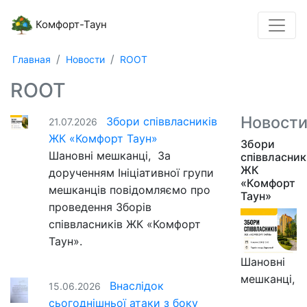
Комфорт-Таун
Главная
Новости
ROOT
ROOT
Новост
Збори співвласників
21.07.2026
ЖК «Комфорт Таун»
Збори
Шановні мешканці, За
співвласник
ЖК
дорученням Ініціативної групи
«Комфорт
мешканців повідомляємо про
Таун»
проведення Зборів
співвласників ЖК «Комфорт
Таун».
Шановні
мешканці,
Внаслідок
15.06.2026
сьогоднішньої атаки з боку