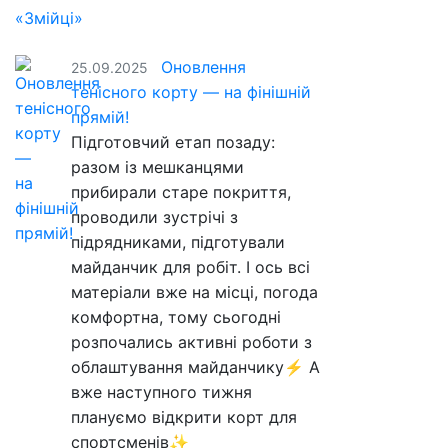
Оновлення
25.09.2025
тенісного корту — на фінішній
прямій!
Підготовчий етап позаду:
разом із мешканцями
прибирали старе покриття,
проводили зустрічі з
підрядниками, підготували
майданчик для робіт. І ось всі
матеріали вже на місці, погода
комфортна, тому сьогодні
розпочались активні роботи з
облаштування майданчику⚡️ А
вже наступного тижня
плануємо відкрити корт для
спортсменів✨