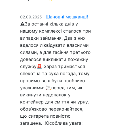
Шановні мешканці!
02.09.2025
⚠️За останні кілька днів у
нашому комплексі сталося три
випадки займання. Два з них
вдалося ліквідувати власними
силами, а для гасіння третього
довелося викликати пожежну
службу🚨 Зараз тримається
спекотна та суха погода, тому
просимо всіх бути особливо
уважними: 🚬перед тим, як
викинути недопалок у
контейнер для сміття чи урну,
обов’язково переконайтеся,
що сигарета повністю
загашена. ‼️Особлива увага: